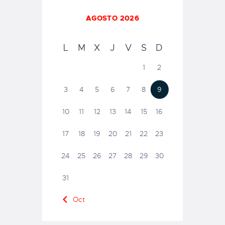
AGOSTO 2026
L
M
X
J
V
S
D
1
2
3
4
5
6
7
8
9
10
11
12
13
14
15
16
17
18
19
20
21
22
23
24
25
26
27
28
29
30
31
« Oct