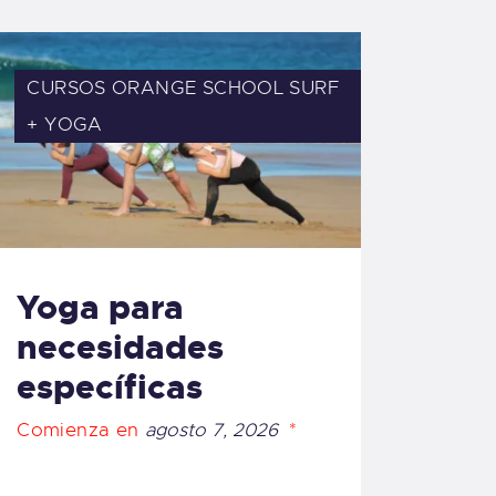
CURSOS ORANGE SCHOOL
SURF
+ YOGA
Yoga para
necesidades
específicas
Comienza en
agosto 7, 2026