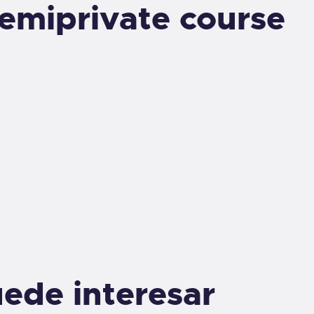
Semiprivate course
ede interesar