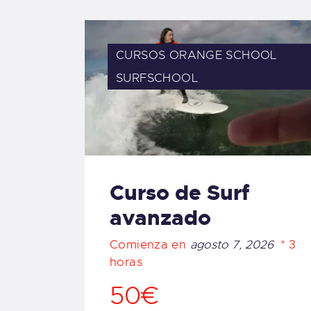
CURSOS ORANGE SCHOOL
SURFSCHOOL
Curso de Surf
avanzado
Comienza en
agosto 7, 2026
3
horas
50€