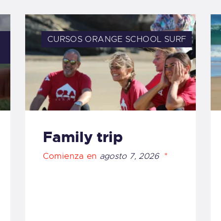
CURSOS ORANGE SCHOOL
SURF
Family trip
Comienza en
agosto 7, 2026