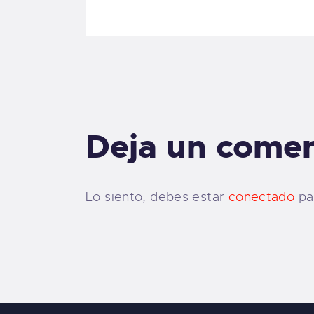
Deja un comen
Lo siento, debes estar
conectado
par