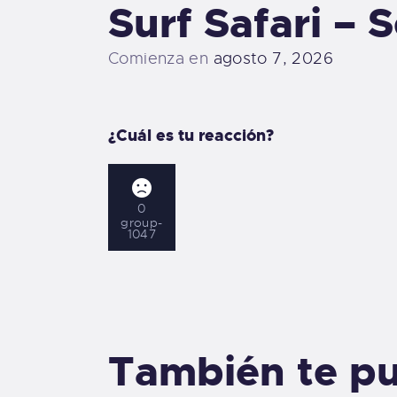
Surf Safari – 
Comienza en
agosto 7, 2026
¿Cuál es tu reacción?
0
group-
1047
También te pu