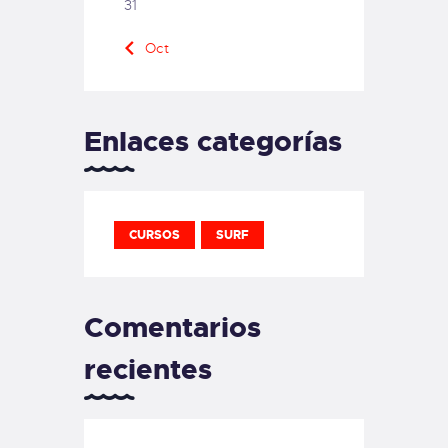
31
« Oct
Enlaces categorías
CURSOS
SURF
Comentarios
recientes