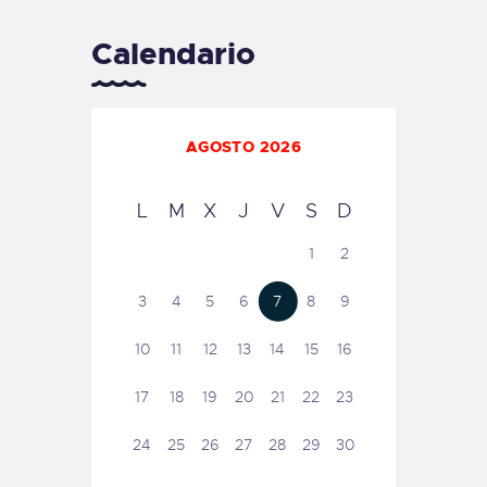
Calendario
AGOSTO 2026
L
M
X
J
V
S
D
1
2
3
4
5
6
7
8
9
10
11
12
13
14
15
16
17
18
19
20
21
22
23
24
25
26
27
28
29
30